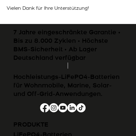
Vielen Dank für Ihre Unterstützung!
7 Jahre eingeschränkte Garantie •
Bis zu 8.000 Zyklen • Höchste
BMS-Sicherheit • Ab Lager
Deutschland verfügbar
Hochleistungs-LiFePO4-Batterien
für Wohnmobile, Marine, Solar-
und Off-Grid-Anwendungen.
PRODUKTE
LiFePO4-Batterien