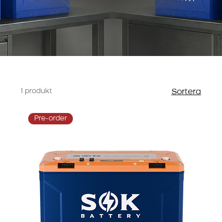
1 produkt
Sortera
Pre-order