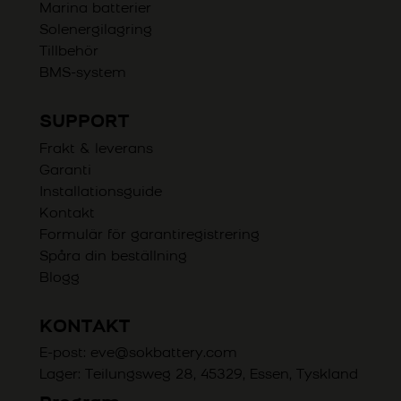
Marina batterier
Solenergilagring
Tillbehör
BMS-system
SUPPORT
Frakt & leverans
Garanti
Installationsguide
Kontakt
Formulär för garantiregistrering
Spåra din beställning
Blogg
KONTAKT
E-post:
eve@sokbattery.com
Lager: Teilungsweg 28, 45329, Essen, Tyskland